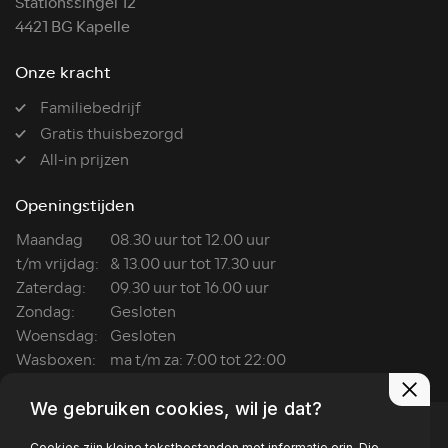
Stationssingel 12
4421 BG Kapelle
Onze kracht
Familiebedrijf
Gratis thuisbezorgd
All-in prijzen
Openingstijden
Maandag
08.30 uur tot 12.00 uur
t/m vrijdag:
& 13.00 uur tot 17.30 uur
Zaterdag:
09.30 uur tot 16.00 uur
Zondag:
Gesloten
Woensdag:
Gesloten
Wasboxen:
ma t/m za: 7:00 tot 22:00
We gebruiken cookies, wil je dat?
Cookies zijn kleine tekstbestanden met informatie erin. Die