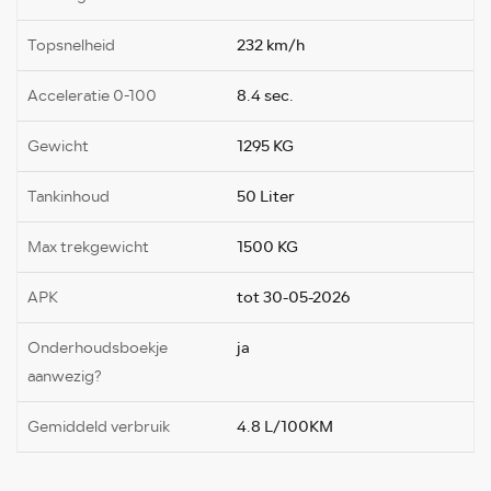
Topsnelheid
232 km/h
Acceleratie 0-100
8.4 sec.
Gewicht
1295 KG
Tankinhoud
50 Liter
Max trekgewicht
1500 KG
APK
tot 30-05-2026
Onderhoudsboekje
ja
aanwezig?
Gemiddeld verbruik
4.8 L/100KM