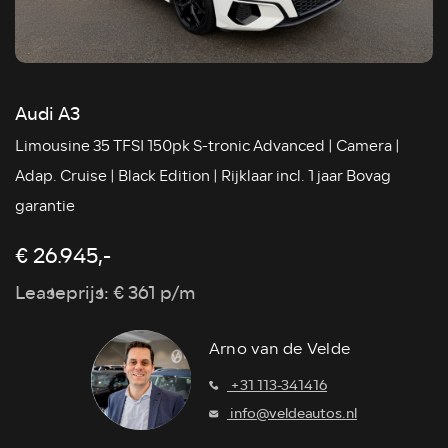
Audi A3
Limousine 35 TFSI 150pk S-tronic Advanced | Camera |
Adap. Cruise | Black Edition | Rijklaar incl. 1 jaar Bovag
garantie
€ 26.945,-
Leaseprijs: € 361 p/m
Arno van de Velde
+31 113-341416
info@veldeautos.nl