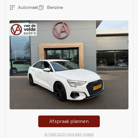
Automaat
Benzine
Afspraak plannen
Ik heb toch nog een vraag