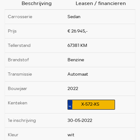
Beschrijving
Leasen / financieren
Carrosserie
Sedan
Prijs
€ 26.945,-
Tellerstand
67381 KM
Brandstof
Benzine
Transmissie
Automaat
Bouwjaar
2022
Kenteken
X-572-XS
1e inschrijving
30-05-2022
Kleur
wit