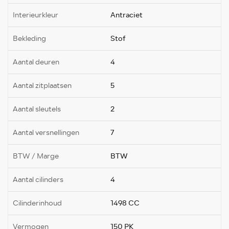
Interieurkleur
Antraciet
Bekleding
Stof
Aantal deuren
4
Aantal zitplaatsen
5
Aantal sleutels
2
Aantal versnellingen
7
BTW / Marge
BTW
Aantal cilinders
4
Cilinderinhoud
1498 CC
Vermogen
150 PK