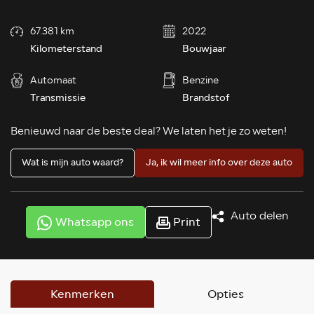
67.381 km
2022
Kilometerstand
Bouwjaar
Automaat
Benzine
Transmissie
Brandstof
Benieuwd naar de beste deal? We laten het je zo weten!
Wat is mijn auto waard?
Ja, ik wil meer info over deze auto
Auto delen
Whatsapp ons
Print
Kenmerken
Opties