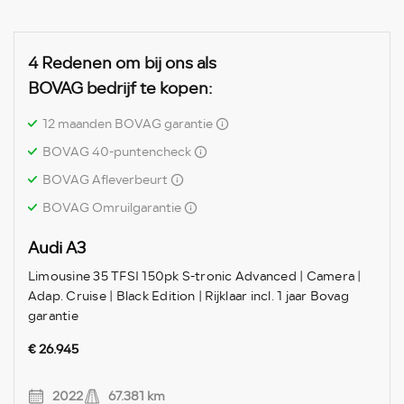
4 Redenen om bij ons als
BOVAG bedrijf te kopen:
12 maanden BOVAG garantie
BOVAG 40-puntencheck
BOVAG Afleverbeurt
BOVAG Omruilgarantie
Audi A3
Limousine 35 TFSI 150pk S-tronic Advanced | Camera |
Adap. Cruise | Black Edition | Rijklaar incl. 1 jaar Bovag
garantie
€ 26.945
2022
67.381 km