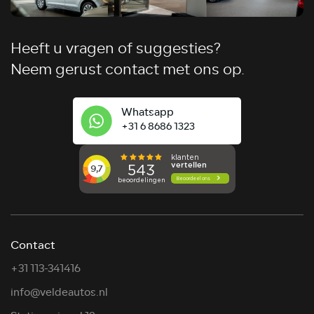
Heeft u vragen of suggesties?
Neem gerust contact met ons op.
Whatsapp
+31 6 8686 1323
Contact
+31 113-341416
info@veldeautos.nl