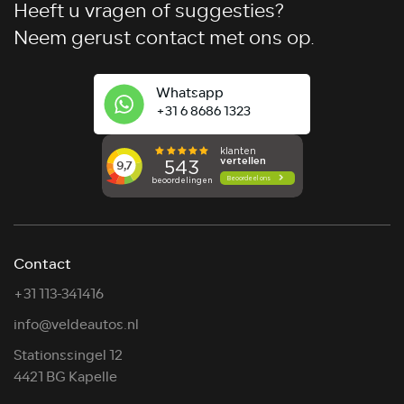
Heeft u vragen of suggesties?
Neem gerust contact met ons op.
Whatsapp
+31 6 8686 1323
Contact
+31 113-341416
info@veldeautos.nl
Stationssingel 12
4421 BG Kapelle