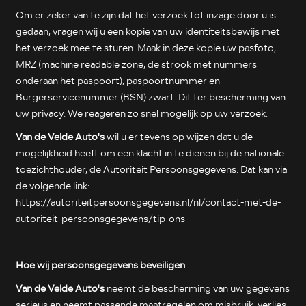
Om er zeker van te zijn dat het verzoek tot inzage door u is
gedaan, vragen wij u een kopie van uw identiteitsbewijs met
het verzoek mee te sturen. Maak in deze kopie uw pasfoto,
MRZ (machine readable zone, de strook met nummers
onderaan het paspoort), paspoortnummer en
Burgerservicenummer (BSN) zwart. Dit ter bescherming van
uw privacy. We reageren zo snel mogelijk op uw verzoek.
Van de Velde Auto's
wil u er tevens op wijzen dat u de
mogelijkheid heeft om een klacht in te dienen bij de nationale
toezichthouder, de Autoriteit Persoonsgegevens. Dat kan via
de volgende link:
https://autoriteitpersoonsgegevens.nl/nl/contact-met-de-
autoriteit-persoonsgegevens/tip-ons
Hoe wij persoonsgegevens beveiligen
Van de Velde Auto's
neemt de bescherming van uw gegevens
serieus en neemt passende maatregelen om misbruik, verlies,